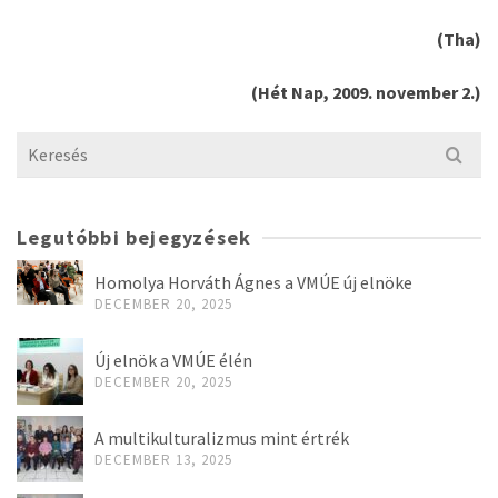
(Tha)
(Hét Nap, 2009. november 2.)
Search
for:
Legutóbbi bejegyzések
Homolya Horváth Ágnes a VMÚE új elnöke
DECEMBER 20, 2025
Új elnök a VMÚE élén
DECEMBER 20, 2025
A multikulturalizmus mint értrék
DECEMBER 13, 2025