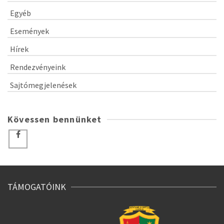
Egyéb
Események
Hírek
Rendezvényeink
Sajtómegjelenések
Kövessen bennünket
TÁMOGATÓINK