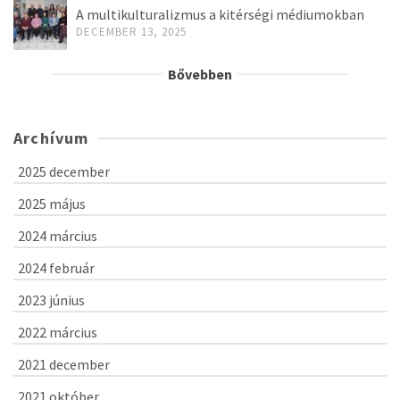
A multikulturalizmus a kitérségi médiumokban
DECEMBER 13, 2025
Bővebben
Archívum
2025 december
2025 május
2024 március
2024 február
2023 június
2022 március
2021 december
2021 október