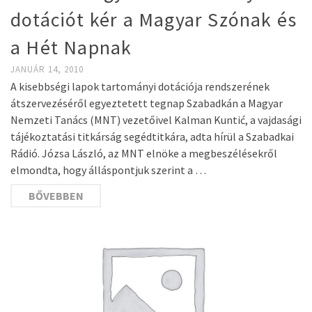
dotációt kér a Magyar Szónak és
a Hét Napnak
JANUÁR 14, 2010
A kisebbségi lapok tartományi dotációja rendszerének
átszervezéséről egyeztetett tegnap Szabadkán a Magyar
Nemzeti Tanács (MNT) vezetőivel Kalman Kuntić, a vajdasági
tájékoztatási titkárság segédtitkára, adta hírül a Szabadkai
Rádió. Józsa László, az MNT elnöke a megbeszélésekről
elmondta, hogy álláspontjuk szerint a …
BŐVEBBEN