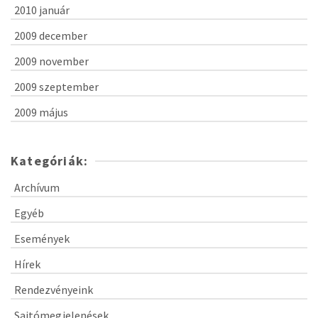
2010 január
2009 december
2009 november
2009 szeptember
2009 május
Kategóriák:
Archívum
Egyéb
Események
Hírek
Rendezvényeink
Sajtómegjelenések