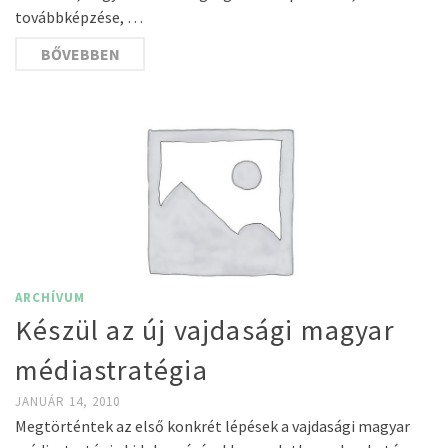
továbbképzése, …
BŐVEBBEN
ARCHÍVUM
Készül az új vajdasági magyar
médiastratégia
JANUÁR 14, 2010
Megtörténtek az első konkrét lépések a vajdasági magyar