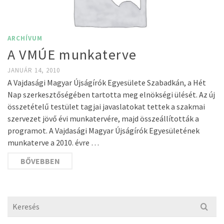
ARCHÍVUM
A VMÚE munkaterve
JANUÁR 14, 2010
A Vajdasági Magyar Újságírók Egyesülete Szabadkán, a Hét
Nap szerkesztőségében tartotta meg elnökségi ülését. Az új
összetételű testület tagjai javaslatokat tettek a szakmai
szervezet jövő évi munkatervére, majd összeállították a
programot. A Vajdasági Magyar Újságírók Egyesületének
munkaterve a 2010. évre …
BŐVEBBEN
Search
for: