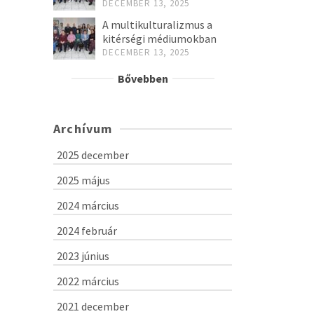
DECEMBER 13, 2025
A multikulturalizmus a
kitérségi médiumokban
DECEMBER 13, 2025
Bővebben
Archívum
2025 december
2025 május
2024 március
2024 február
2023 június
2022 március
2021 december