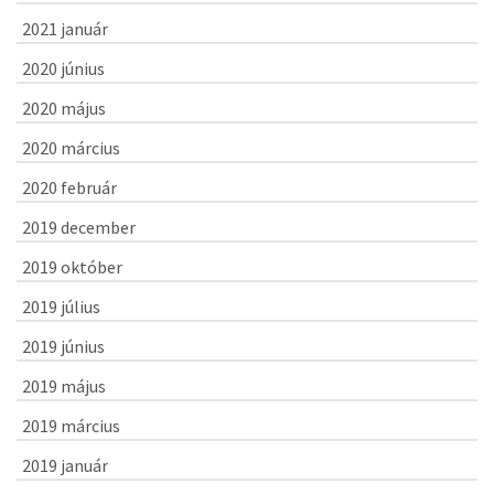
2021 január
2020 június
2020 május
2020 március
2020 február
2019 december
2019 október
2019 július
2019 június
2019 május
2019 március
2019 január