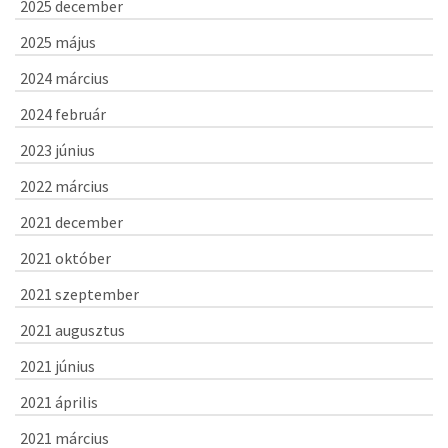
2025 december
2025 május
2024 március
2024 február
2023 június
2022 március
2021 december
2021 október
2021 szeptember
2021 augusztus
2021 június
2021 április
2021 március