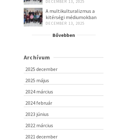
DECEMBER 13, 2025
A multikulturalizmus a
kitérségi médiumokban
DECEMBER 13, 2025
Bővebben
Archívum
2025 december
2025 május
2024 március
2024 február
2023 június
2022 március
2021 december