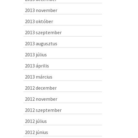
2013 november
2013 október
2013 szeptember
2013 augusztus
2013 július
2013 április
2013 március
2012 december
2012 november
2012 szeptember
2012 július
2012 június