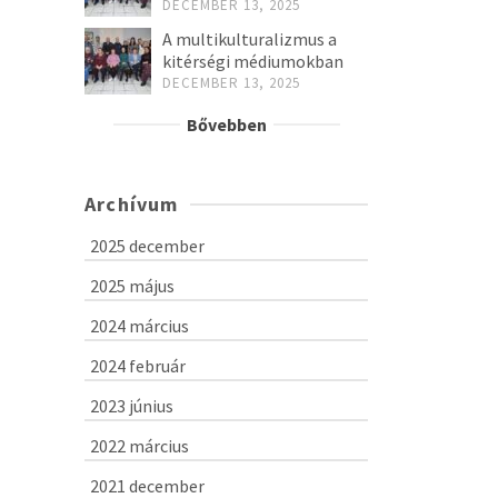
DECEMBER 13, 2025
A multikulturalizmus a
kitérségi médiumokban
DECEMBER 13, 2025
Bővebben
Archívum
2025 december
2025 május
2024 március
2024 február
2023 június
2022 március
2021 december