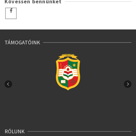
Kövessen bennünket
TÁMOGATÓINK
RÓLUNK