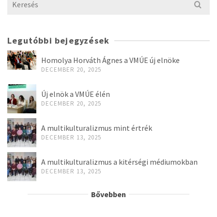
Search
for:
Legutóbbi bejegyzések
Homolya Horváth Ágnes a VMÚE új elnöke
DECEMBER 20, 2025
Új elnök a VMÚE élén
DECEMBER 20, 2025
A multikulturalizmus mint értrék
DECEMBER 13, 2025
A multikulturalizmus a kitérségi médiumokban
DECEMBER 13, 2025
Bővebben