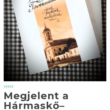
HÍREK
Megjelent a
Hármaskő–