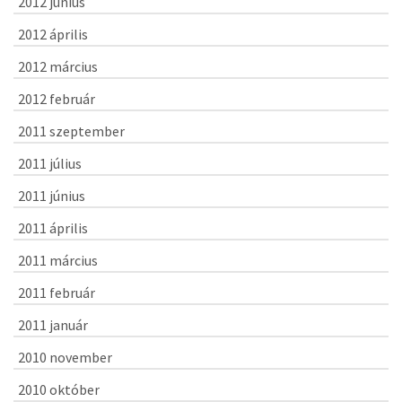
2012 június
2012 április
2012 március
2012 február
2011 szeptember
2011 július
2011 június
2011 április
2011 március
2011 február
2011 január
2010 november
2010 október