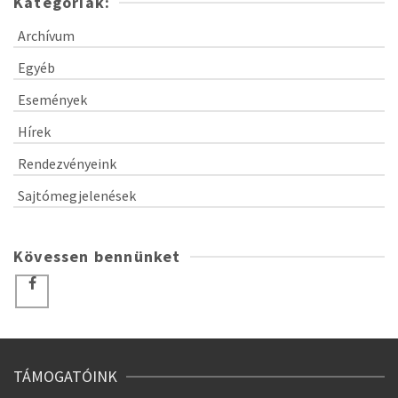
Kategóriák:
Archívum
Egyéb
Események
Hírek
Rendezvényeink
Sajtómegjelenések
Kövessen bennünket
TÁMOGATÓINK