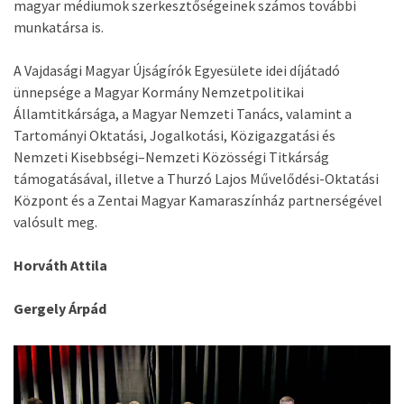
magyar médiumok szerkesztőségeinek számos további
munkatársa is.
A Vajdasági Magyar Újságírók Egyesülete idei díjátadó
ünnepsége a Magyar Kormány Nemzetpolitikai
Államtitkársága, a Magyar Nemzeti Tanács, valamint a
Tartományi Oktatási, Jogalkotási, Közigazgatási és
Nemzeti Kisebbségi–Nemzeti Közösségi Titkárság
támogatásával, illetve a Thurzó Lajos Művelődési-Oktatási
Központ és a Zentai Magyar Kamaraszínház partnerségével
valósult meg.
Horváth Attila
Gergely Árpád