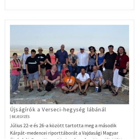
Újságírók a Verseci-hegység lábánál
BEJEGYZÉS
Július 22-e és 26-a között tartotta meg a második
Kárpát-medencei riporttáborát a Vajdasági Magyar