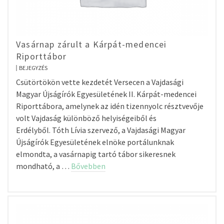
Vasárnap zárult a Kárpát-medencei
Riporttábor
BEJEGYZÉS
Csütörtökön vette kezdetét Versecen a Vajdasági
Magyar Újságírók Egyesületének II. Kárpát-medencei
Riporttábora, amelynek az idén tizennyolc résztvevője
volt Vajdaság különböző helyiségeiből és
Erdélyből. Tóth Lívia szervező, a Vajdasági Magyar
Újságírók Egyesületének elnöke portálunknak
elmondta, a vasárnapig tartó tábor sikeresnek
mondható, a …
Bővebben