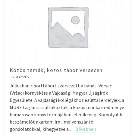
Közös témák, közös tábor Versecen
BEJEGYZÉS
Júliusban riporttábort szervezett a bánáti Versec
(Vršac) környékére a Vajdasági Magyar Újságírók
Egyesülete. A vajdasági kollégákhoz ezúttal erdélyiek, a
MÚRE tagjai is csatlakoztak, a közös munka eredménye
hamarosan könyv formájában jelenik meg. Komolyabb
beszámolót akartam írni, mélyenszántó
gondolatokkal, kihegyezve a …
Bővebben