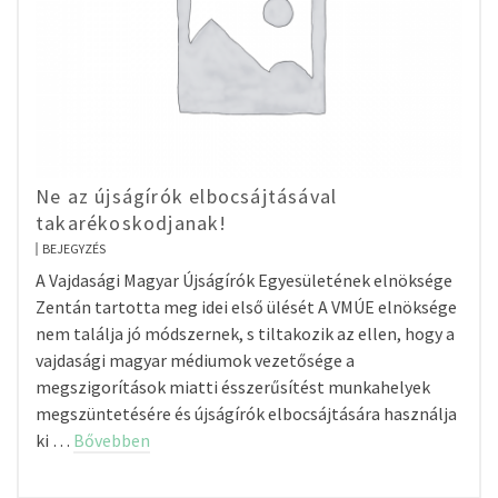
Ne az újságírók elbocsájtásával
takarékoskodjanak!
BEJEGYZÉS
A Vajdasági Magyar Újságírók Egyesületének elnöksége
Zentán tartotta meg idei első ülését A VMÚE elnöksége
nem találja jó módszernek, s tiltakozik az ellen, hogy a
vajdasági magyar médiumok vezetősége a
megszigorítások miatti ésszerűsítést munkahelyek
megszüntetésére és újságírók elbocsájtására használja
ki …
Bővebben