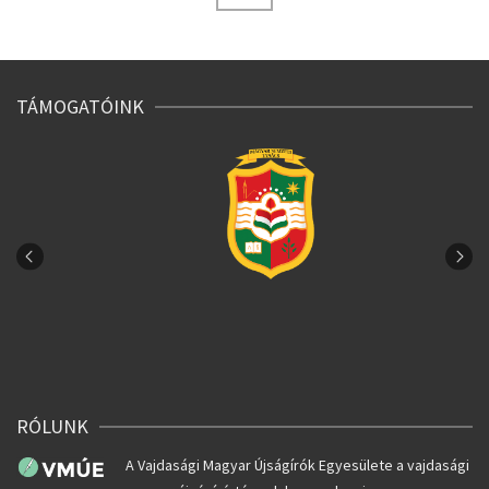
TÁMOGATÓINK
RÓLUNK
A Vajdasági Magyar Újságírók Egyesülete a vajdasági