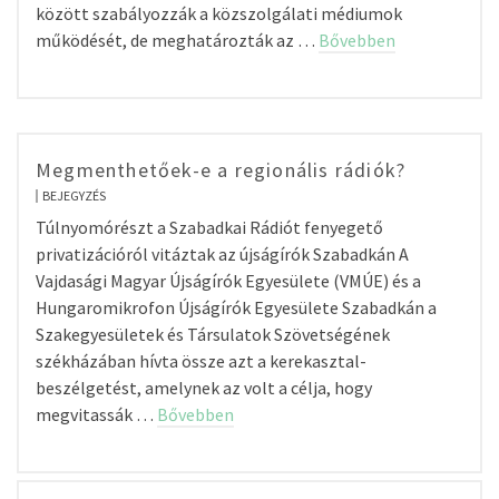
között szabályozzák a közszolgálati médiumok
működését, de meghatározták az …
Bővebben
Megmenthetőek-e a regionális rádiók?
BEJEGYZÉS
Túlnyomórészt a Szabadkai Rádiót fenyegető
privatizációról vitáztak az újságírók Szabadkán A
Vajdasági Magyar Újságírók Egyesülete (VMÚE) és a
Hungaromikrofon Újságírók Egyesülete Szabadkán a
Szakegyesületek és Társulatok Szövetségének
székházában hívta össze azt a kerekasztal-
beszélgetést, amelynek az volt a célja, hogy
megvitassák …
Bővebben