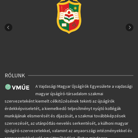
RÓLUNK
A Vajdasági Magyar Újságírók Egyesülete a vajdasági
magyar újságíró-társadalom szakmai
szervezeteként kiemelt célkitűzésének tekinti az újságírók
érdekképviseletét, a kiemelkedő teljesítményt nyújtó kollégák
munkájának elismerését és díjazását, a szakmai továbbképzések
szervezését, az utánpótlás-nevelés serkentését, a külhoni magyar
újságíró-szervezetekkel, valamint az anyaországi intézményekkel és