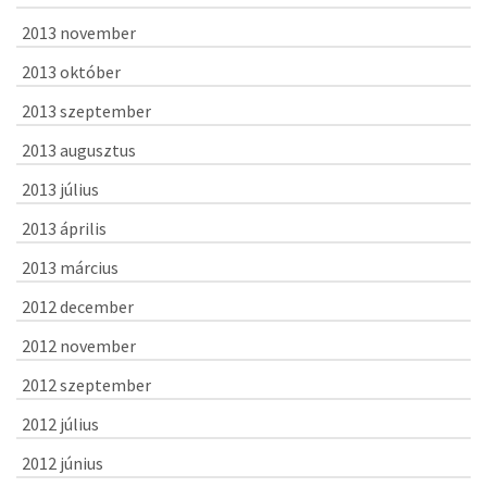
2013 november
2013 október
2013 szeptember
2013 augusztus
2013 július
2013 április
2013 március
2012 december
2012 november
2012 szeptember
2012 július
2012 június