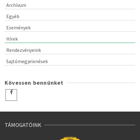
Archívum
Egyéb
Események
Hírek
Rendezvényeink
Sajtómegjelenések
Kövessen bennünket
TÁMOGATÓINK