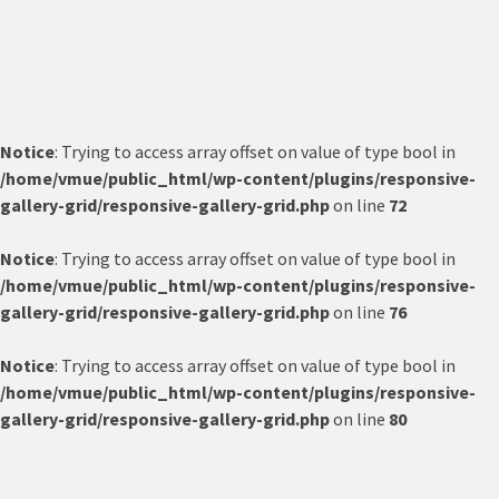
Notice
: Trying to access array offset on value of type bool in
/home/vmue/public_html/wp-content/plugins/responsive-
gallery-grid/responsive-gallery-grid.php
on line
72
Notice
: Trying to access array offset on value of type bool in
/home/vmue/public_html/wp-content/plugins/responsive-
gallery-grid/responsive-gallery-grid.php
on line
76
Notice
: Trying to access array offset on value of type bool in
/home/vmue/public_html/wp-content/plugins/responsive-
gallery-grid/responsive-gallery-grid.php
on line
80