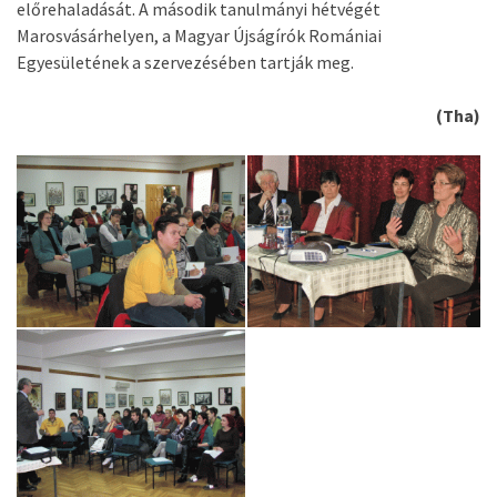
előrehaladását. A második tanulmányi hétvégét
Marosvásárhelyen, a Magyar Újságírók Romániai
Egyesületének a szervezésében tartják meg.
(Tha)