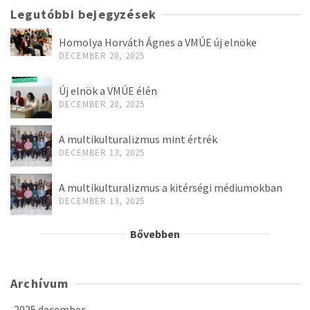
Legutóbbi bejegyzések
Homolya Horváth Ágnes a VMÚE új elnöke
DECEMBER 20, 2025
Új elnök a VMÚE élén
DECEMBER 20, 2025
A multikulturalizmus mint értrék
DECEMBER 13, 2025
A multikulturalizmus a kitérségi médiumokban
DECEMBER 13, 2025
Bővebben
Archívum
2025 december