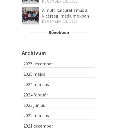
DECEMBER 13, 2025
A multikulturalizmus a
kitérségi médiumokban
DECEMBER 13, 2025
Bővebben
Archívum
2025 december
2025 május
2024 március
2024 február
2023 június
2022 március
2021 december