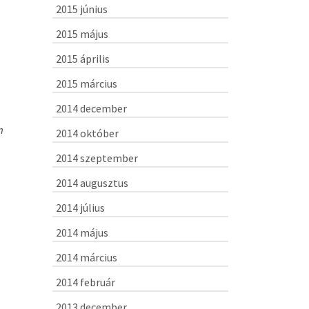
2015 június
2015 május
2015 április
2015 március
2014 december
m
2014 október
2014 szeptember
2014 augusztus
2014 július
2014 május
2014 március
2014 február
2013 december