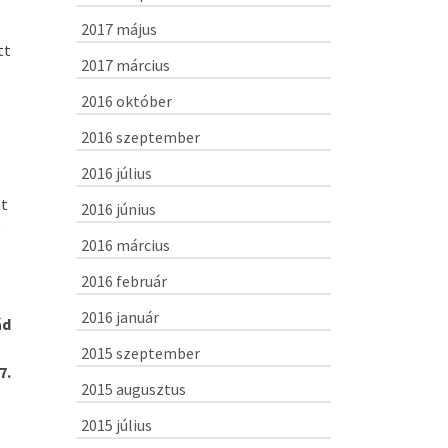
2017 május
tt
2017 március
2016 október
2016 szeptember
2016 július
tt
2016 június
g
2016 március
2016 február
2016 január
ád
2015 szeptember
7.
2015 augusztus
2015 július